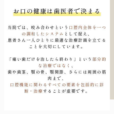
お口の健康は歯医者で決まる
当院では、咬み合わせという
口腔内全体を一つ
の調和したシステム
として捉え、
患者さん一人ひとりに最適な治療計画を立てる
ことを大切にしています。
「痛い歯だけを治したら終わり」という
部分的
な治療ではなく
、
歯や歯茎、顎の骨、顎関節、さらには周囲の筋
肉まで、
口腔機能に関わるすべての要素を包括的に診
断・治療
することが重要です。