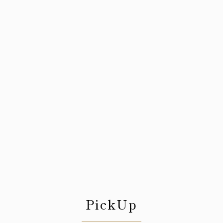
PickUp