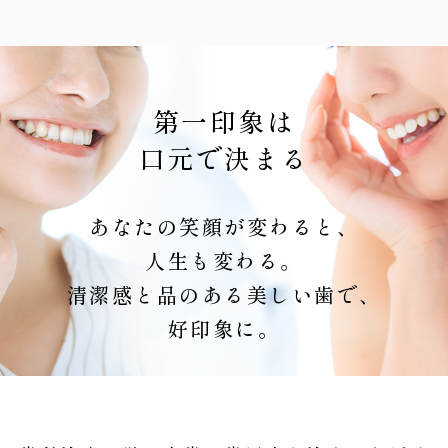
第一印象は
口元で決まる
あなたの笑顔が変わると、
人生も変わる。
清潔感と品のある美しい歯で、
好印象に。