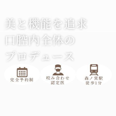
美と機能を追求
口腔内全体の
プロデュース
咬み合わせ
森ノ宮駅
完全予約制
認定医
徒歩1分