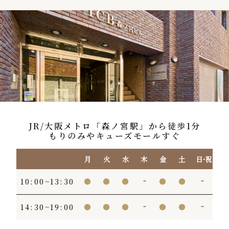
JR/大阪メトロ「森ノ宮駅」から徒歩1分
もりのみやキューズモールすぐ
月
火
水
木
金
土
日・祝
10:00~13:30
●
●
●
●
●
14:30~19:00
●
●
●
●
●