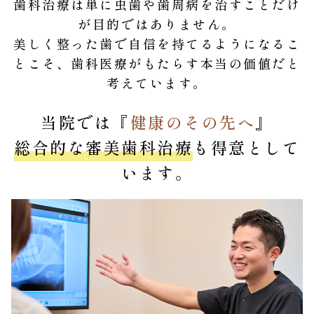
歯科治療は単に虫歯や歯周病を治すことだけ
が目的ではありません。
美しく整った歯で自信を持てるようになるこ
とこそ、歯科医療がもたらす本当の価値だと
考えています。
当院では『
健康のその先へ
』
総合的な審美歯科治療
も得意として
います。