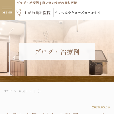
ブログ・治療例｜森ノ宮のすがわ歯科医院
もりのみやキューズモールすぐ
ブログ・治療例
TOP
>
６月１３日（…
2026.06.08