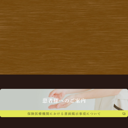
月
火
水
木
金
土
日・祝
10:00~13:30
●
●
●
●
●
14:30~19:00
●
●
●
●
●
休診日：木・日・祝（振替診療あり）
最終受付：終了30分前（13:00 / 18:30）
電話番号：06-4792-6480